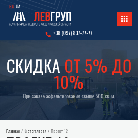
RU
UA
+38 (097) 837-77-77
СКИДКА
ОТ 5% ДО
10%
При заказе асфальтирования свыше 500 кв. м.
Главная
/
Фотогалерея
/
Проект 12